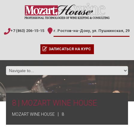
+7 (863) 206-15-15
г. Ростов-на-Дону,
ул. Пушкинская, 29
ЗАПИСАТЬСЯ НА КУРС
8 | MOZART WINE HOUSE
MOZART WINE HOUSE
8