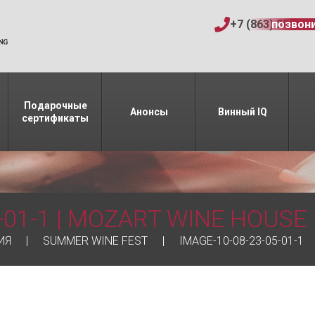
+7 (863) 206-15
позвон
Подарочные
Анонсы
Винный IQ
сертификаты
-01-1 | MOZART WINE HOUSE
ИЯ
SUMMER WINE FEST
IMAGE-10-08-23-05-01-1