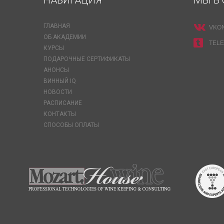
НАВИГАЦИЯ
МЫ В 
ГЛАВНАЯ
VKO
ОБ АКАДЕМИИ
TEL
КУРСЫ
ПОДАРОЧНЫЕ СЕРТИФИКАТЫ
АНОНСЫ
ВИННЫЙ IQ
НОВОСТИ
РАСПИСАНИЕ
КОНТАКТЫ
СПОСОБЫ ОПЛАТЫ