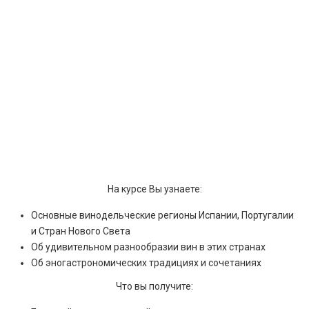
На курсе Вы узнаете:
Основные винодельческие регионы Испании, Португалии
и Стран Нового Света
Об удивительном разнообразии вин в этих странах
Об эногастрономических традициях и сочетаниях
Что вы получите: