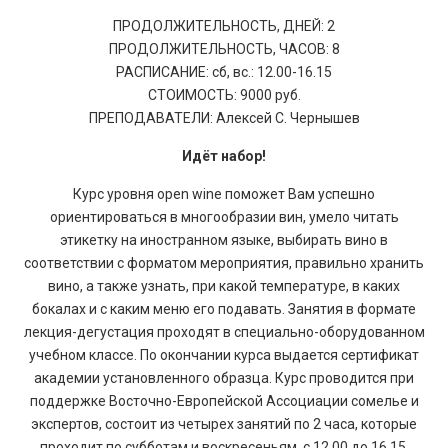
ПРОДОЛЖИТЕЛЬНОСТЬ, ДНЕЙ: 2
ПРОДОЛЖИТЕЛЬНОСТЬ, ЧАСОВ: 8
РАСПИСАНИЕ: сб, вс.: 12.00-16.15
СТОИМОСТЬ: 9000 руб.
ПРЕПОДАВАТЕЛИ: Алексей С. Чернышев
Идёт набор!
Курс уровня open wine поможет Вам успешно
ориентироваться в многообразии вин, умело читать
этикетку на иностранном языке, выбирать вино в
соответствии с форматом мероприятия, правильно хранить
вино, а также узнать, при какой температуре, в каких
бокалах и с каким меню его подавать. Занятия в формате
лекция-дегустация проходят в специально-оборудованном
учебном классе. По окончании курса выдается сертификат
академии установленного образца. Курс проводится при
поддержке Восточно-Европейской Ассоциации сомелье и
экспертов, состоит из четырех занятий по 2 часа, которые
проходит по субботам и воскресеньям, с 12.00 до 16.15.