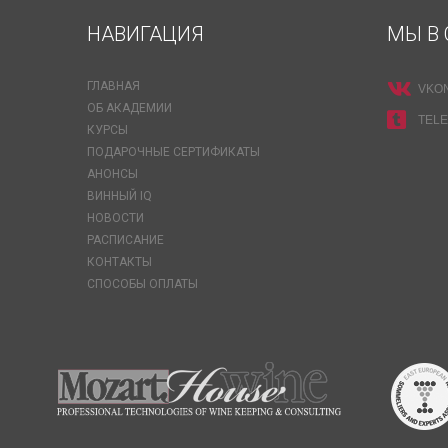
НАВИГАЦИЯ
МЫ В 
ГЛАВНАЯ
VKO
ОБ АКАДЕМИИ
TEL
КУРСЫ
ПОДАРОЧНЫЕ СЕРТИФИКАТЫ
АНОНСЫ
ВИННЫЙ IQ
НОВОСТИ
РАСПИСАНИЕ
КОНТАКТЫ
СПОСОБЫ ОПЛАТЫ