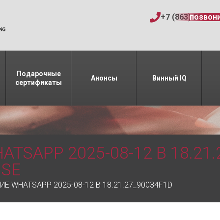
+7 (863) 206-15
позвон
Подарочные
Анонсы
Винный IQ
сертификаты
SAPP 2025-08-12 В 18.21.2
USE
Е WHATSAPP 2025-08-12 В 18.21.27_90034F1D