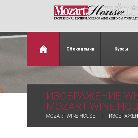
Об академии
Курсы
ИЗОБРАЖЕНИЕ WHAT
MOZART WINE HO
MOZART WINE HOUSE
ИЗОБРАЖЕНИ