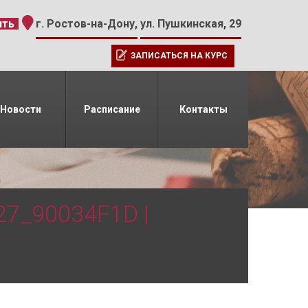
-15
ить
г. Ростов-на-Дону,
ул. Пушкинская, 29
ЗАПИСАТЬСЯ НА КУРС
Новости
Расписание
Контакты
7_90034F1D |