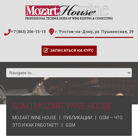
+7 (863) 206-15-15
г. Ростов-на-Дону,
ул. Пушкинская, 29
ЗАПИСАТЬСЯ НА КУРС
GSM | MOZART WINE HOUSE
MOZART WINE HOUSE
ПУБЛИКАЦИИ
GSM — ЧТО
ЭТО И КАК РАБОТАЕТ?
GSM