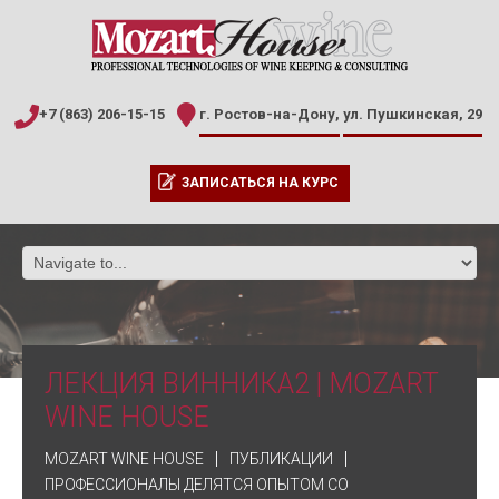
+7 (863) 206-15-15
г. Ростов-на-Дону,
ул. Пушкинская, 29
ЗАПИСАТЬСЯ НА КУРС
ЛЕКЦИЯ ВИННИКА2 | MOZART
WINE HOUSE
MOZART WINE HOUSE
ПУБЛИКАЦИИ
ПРОФЕССИОНАЛЫ ДЕЛЯТСЯ ОПЫТОМ СО