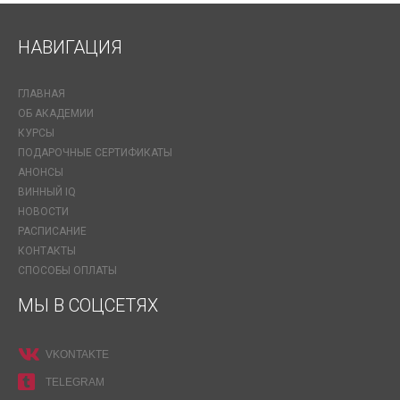
НАВИГАЦИЯ
ГЛАВНАЯ
ОБ АКАДЕМИИ
КУРСЫ
ПОДАРОЧНЫЕ СЕРТИФИКАТЫ
АНОНСЫ
ВИННЫЙ IQ
НОВОСТИ
РАСПИСАНИЕ
КОНТАКТЫ
СПОСОБЫ ОПЛАТЫ
МЫ В СОЦСЕТЯХ
VKONTAKTE
TELEGRAM