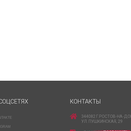
СОЦСЕТЯХ
КОНТАКТЫ
344082 Г.РОСТОВ-НА-ДО
NTAKTE
УЛ. ПУШКИНСКАЯ, 29
EGRAM