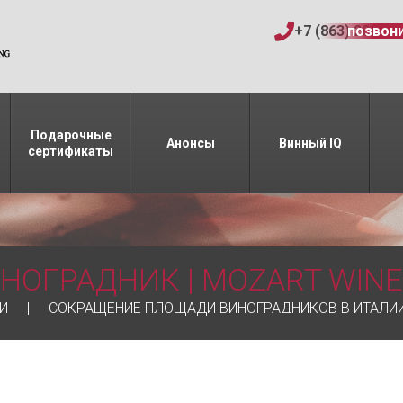
+7 (863) 206-15
позвон
Подарочные
Анонсы
Винный IQ
сертификаты
НОГРАДНИК | MOZART WINE
И
СОКРАЩЕНИЕ ПЛОЩАДИ ВИНОГРАДНИКОВ В ИТАЛИ