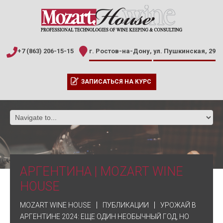
+7 (863) 206-15-15
г. Ростов-на-Дону,
ул. Пушкинская, 29
ЗАПИСАТЬСЯ НА КУРС
АРГЕНТИНА | MOZART WINE
HOUSE
MOZART WINE HOUSE
ПУБЛИКАЦИИ
УРОЖАЙ В
АРГЕНТИНЕ 2024: ЕЩЕ ОДИН НЕОБЫЧНЫЙ ГОД, НО