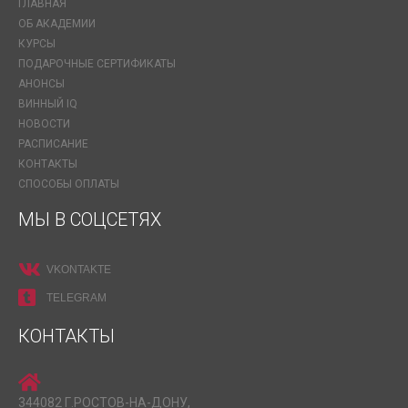
ГЛАВНАЯ
ОБ АКАДЕМИИ
КУРСЫ
ПОДАРОЧНЫЕ СЕРТИФИКАТЫ
АНОНСЫ
ВИННЫЙ IQ
НОВОСТИ
РАСПИСАНИЕ
КОНТАКТЫ
СПОСОБЫ ОПЛАТЫ
МЫ В СОЦСЕТЯХ
VKONTAKTE
TELEGRAM
КОНТАКТЫ
344082 Г.РОСТОВ-НА-ДОНУ,