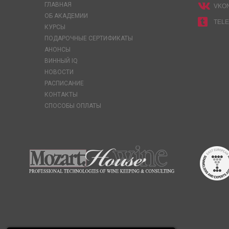
ГЛАВНАЯ
VKO
ОБ АКАДЕМИИ
TEL
КУРСЫ
ПОДАРОЧНЫЕ СЕРТИФИКАТЫ
АНОНСЫ
ВИННЫЙ IQ
НОВОСТИ
РАСПИСАНИЕ
КОНТАКТЫ
СПОСОБЫ ОПЛАТЫ