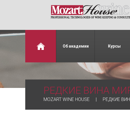
Об академии
Курсы
РЕДКИЕ ВИНА МИР
MOZART WINE HOUSE
РЕДКИЕ ВИН