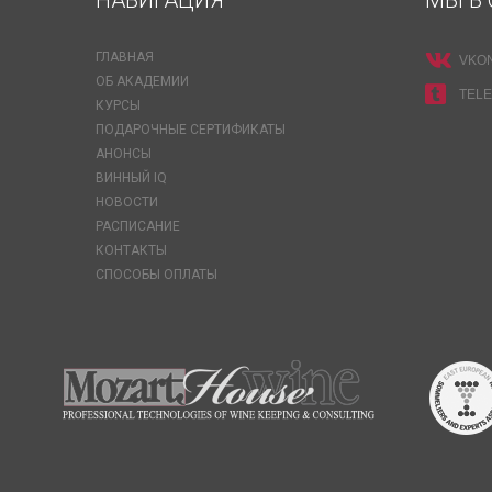
НАВИГАЦИЯ
МЫ В 
ГЛАВНАЯ
VKO
ОБ АКАДЕМИИ
TEL
КУРСЫ
ПОДАРОЧНЫЕ СЕРТИФИКАТЫ
АНОНСЫ
ВИННЫЙ IQ
НОВОСТИ
РАСПИСАНИЕ
КОНТАКТЫ
СПОСОБЫ ОПЛАТЫ