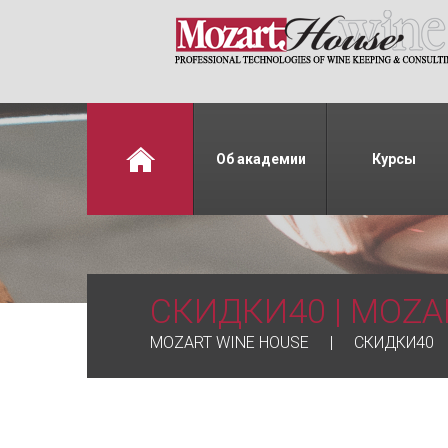
Об академии
Курсы
СКИДКИ40 | MOZA
MOZART WINE HOUSE
СКИДКИ40