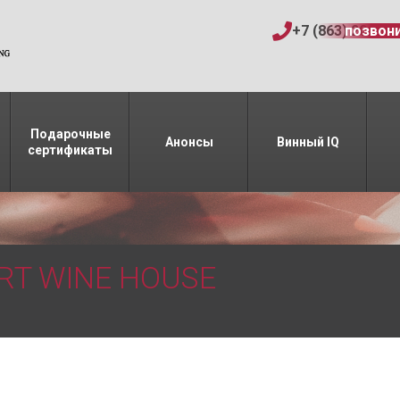
+7 (863) 206-15
позвон
Подарочные
Анонсы
Винный IQ
сертификаты
RT WINE HOUSE