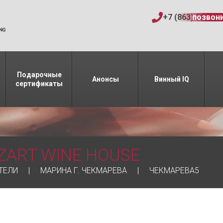
+7 (863) 206-15
позвон
Подарочные
Анонсы
Винный IQ
сертификаты
ZART WINE HOUSE
ТЕЛИ
МАРИНА Г. ЧЕКМАРЕВА
ЧЕКМАРЕВА5