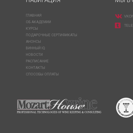
НАВИГАЦИЯ
МЫ В 
ГЛАВНАЯ
VKO
ОБ АКАДЕМИИ
TEL
КУРСЫ
ПОДАРОЧНЫЕ СЕРТИФИКАТЫ
АНОНСЫ
ВИННЫЙ IQ
НОВОСТИ
РАСПИСАНИЕ
КОНТАКТЫ
СПОСОБЫ ОПЛАТЫ