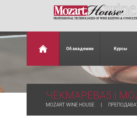
Об академии
Курсы
ЧЕКМАРЕВА5 | MO
MOZART WINE HOUSE
ПРЕПОДАВА