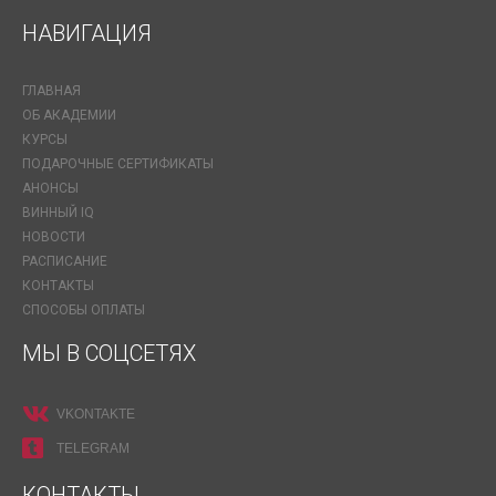
НАВИГАЦИЯ
ГЛАВНАЯ
ОБ АКАДЕМИИ
КУРСЫ
ПОДАРОЧНЫЕ СЕРТИФИКАТЫ
АНОНСЫ
ВИННЫЙ IQ
НОВОСТИ
РАСПИСАНИЕ
КОНТАКТЫ
СПОСОБЫ ОПЛАТЫ
МЫ В СОЦСЕТЯХ
VKONTAKTE
TELEGRAM
КОНТАКТЫ