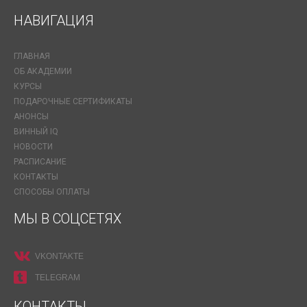
НАВИГАЦИЯ
ГЛАВНАЯ
ОБ АКАДЕМИИ
КУРСЫ
ПОДАРОЧНЫЕ СЕРТИФИКАТЫ
АНОНСЫ
ВИННЫЙ IQ
НОВОСТИ
РАСПИСАНИЕ
КОНТАКТЫ
СПОСОБЫ ОПЛАТЫ
МЫ В СОЦСЕТЯХ
VKONTAKTE
TELEGRAM
КОНТАКТЫ