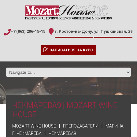
+7 (863) 206-15-15
г. Ростов-на-Дону,
ул. Пушкинская, 29
ЗАПИСАТЬСЯ НА КУРС
ЧЕКМАРЕВА9 | MOZART WINE
HOUSE
MOZART WINE HOUSE
ПРЕПОДАВАТЕЛИ
МАРИНА
Г. ЧЕКМАРЕВА
ЧЕКМАРЕВА9