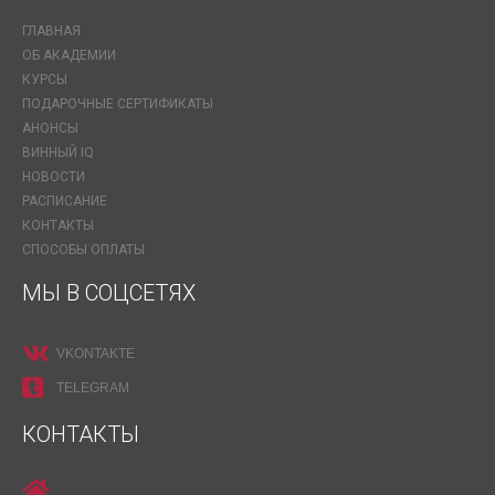
ГЛАВНАЯ
ОБ АКАДЕМИИ
КУРСЫ
ПОДАРОЧНЫЕ СЕРТИФИКАТЫ
АНОНСЫ
ВИННЫЙ IQ
НОВОСТИ
РАСПИСАНИЕ
КОНТАКТЫ
СПОСОБЫ ОПЛАТЫ
МЫ В СОЦСЕТЯХ
VKONTAKTE
TELEGRAM
КОНТАКТЫ