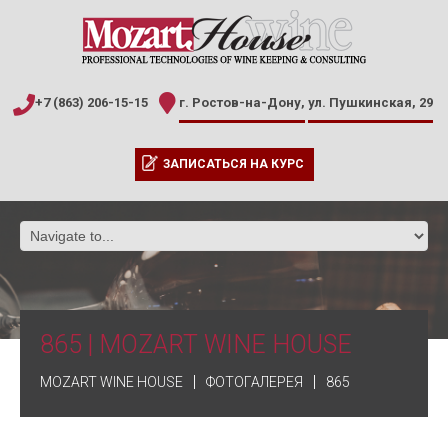
+7 (863) 206-15-15
г. Ростов-на-Дону,
ул. Пушкинская, 29
ЗАПИСАТЬСЯ НА КУРС
865 | MOZART WINE HOUSE
MOZART WINE HOUSE
ФОТОГАЛЕРЕЯ
865