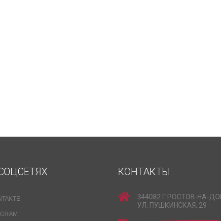
СОЦСЕТЯХ
КОНТАКТЫ
344082 Г.РОСТОВ-НА-ДО
NTAKTE
УЛ. ПУШКИНСКАЯ, 29
EGRAM