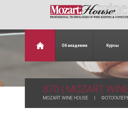
Об академии
Курсы
870 | MOZART WIN
MOZART WINE HOUSE
ФОТОГАЛЕР