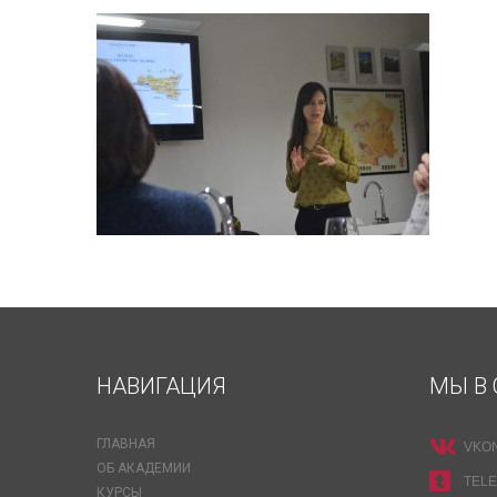
НАВИГАЦИЯ
МЫ В 
ГЛАВНАЯ
VKO
ОБ АКАДЕМИИ
TEL
КУРСЫ