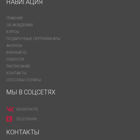
НАВИГАЦИЯ
ГЛАВНАЯ
ОБ АКАДЕМИИ
КУРСЫ
ПОДАРОЧНЫЕ СЕРТИФИКАТЫ
АНОНСЫ
ВИННЫЙ IQ
НОВОСТИ
РАСПИСАНИЕ
КОНТАКТЫ
СПОСОБЫ ОПЛАТЫ
МЫ В СОЦСЕТЯХ
VKONTAKTE
TELEGRAM
КОНТАКТЫ