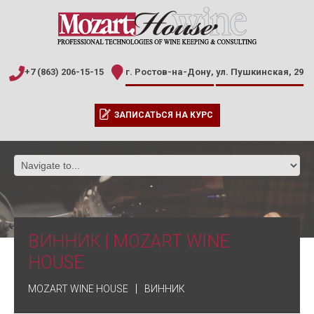
+7 (863) 206-15-15
г. Ростов-на-Дону,
ул. Пушкинская, 29
ЗАПИСАТЬСЯ НА КУРС
ВИННИК | MOZART WINE
HOUSE
MOZART WINE HOUSE
ВИННИК