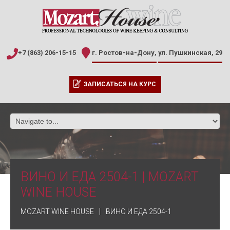
+7 (863) 206-15-15
г. Ростов-на-Дону,
ул. Пушкинская, 29
ЗАПИСАТЬСЯ НА КУРС
ВИНО И ЕДА 2504-1 | MOZART
WINE HOUSE
MOZART WINE HOUSE
ВИНО И ЕДА 2504-1