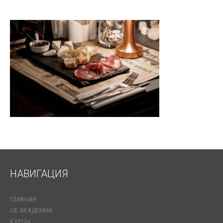
НАВИГАЦИЯ
ГЛАВНАЯ
ОБ АКАДЕМИИ
КУРСЫ