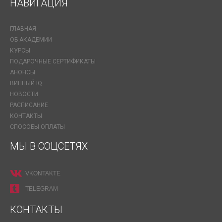
НАВИГАЦИЯ
ГЛАВНАЯ
ОБ АКАДЕМИИ
КУРСЫ
ПОДАРОЧНЫЕ СЕРТИФИКАТЫ
АНОНСЫ
ВИННЫЙ IQ
НОВОСТИ
РАСПИСАНИЕ
КОНТАКТЫ
СПОСОБЫ ОПЛАТЫ
МЫ В СОЦСЕТЯХ
VKONTAKTE
TELEGRAM
КОНТАКТЫ