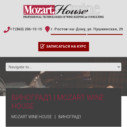
+7 (863) 206-15-15
г. Ростов-на-Дону,
ул. Пушкинская, 29
ЗАПИСАТЬСЯ НА КУРС
ВИНОГРАД1 | MOZART WINE
HOUSE
MOZART WINE HOUSE
ВИНОГРАД1