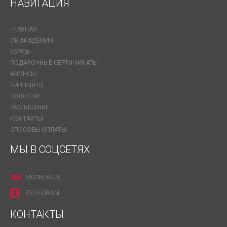
НАВИГАЦИЯ
ГЛАВНАЯ
ОБ АКАДЕМИИ
КУРСЫ
ПОДАРОЧНЫЕ СЕРТИФИКАТЫ
АНОНСЫ
ВИННЫЙ IQ
НОВОСТИ
РАСПИСАНИЕ
КОНТАКТЫ
СПОСОБЫ ОПЛАТЫ
МЫ В СОЦСЕТЯХ
VKONTAKTE
TELEGRAM
КОНТАКТЫ