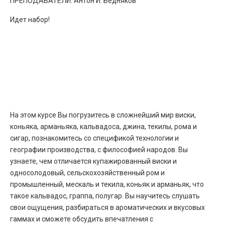
ПРЕПОДАВАТЕЛИ: Антон И. Бедняков
Идет набор!
На этом курсе Вы погрузитесь в сложнейший мир виски,
коньяка, арманьяка, кальвадоса, джина, текилы, рома и
сигар, познакомитесь со спецификой технологии и
географии производства, с философией народов. Вы
узнаете, чем отличается купажированный виски и
односолодовый, сельскохозяйственный ром и
промышленный, мескаль и текила, коньяк и арманьяк, что
такое кальвадос, граппа, полугар. Вы научитесь слушать
свои ощущения, разбираться в ароматических и вкусовых
гаммах и сможете обсудить впечатления с