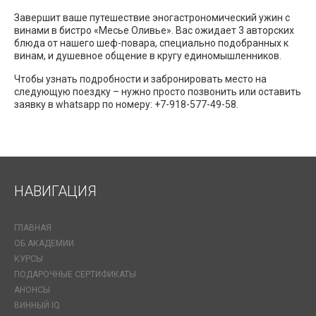
Завершит ваше путешествие эногастрономический ужин с
винами в бистро «Месье Оливье». Вас ожидает 3 авторских
блюда от нашего шеф-повара, специально подобранных к
винам, и душевное общение в кругу единомышленников.
Чтобы узнать подробности и забронировать место на
следующую поездку – нужно просто позвонить или оставить
заявку в whatsapp по номеру: +7-918-577-49-58.
НАВИГАЦИЯ
ГЛАВНАЯ
ОБ АКАДЕМИИ
КУРСЫ
ПОДАРОЧНЫЕ СЕРТИФИКАТЫ
АНОНСЫ
ВИННЫЙ IQ