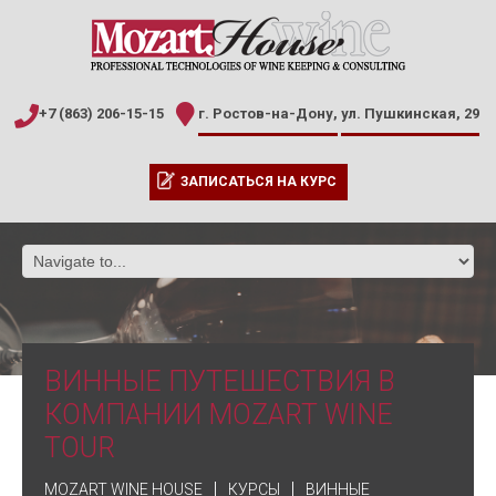
+7 (863) 206-15-15
г. Ростов-на-Дону,
ул. Пушкинская, 29
ЗАПИСАТЬСЯ НА КУРС
ВИННЫЕ ПУТЕШЕСТВИЯ В
КОМПАНИИ MOZART WINE
TOUR
MOZART WINE HOUSE
КУРСЫ
ВИННЫЕ