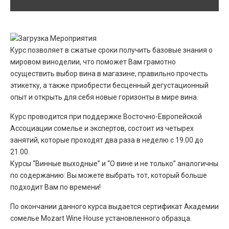
Курс позволяет в сжатые сроки получить базовые знания о
мировом виноделии, что поможет Вам грамотно
осуществить выбор вина в магазине, правильно прочесть
этикетку, а также приобрести бесценный дегустационный
опыт и открыть для себя новые горизонты в мире вина.
Курс проводится при поддержке Восточно-Европейской
Ассоциации сомелье и экспертов, состоит из четырех
занятий, которые проходят два раза в неделю с 19.00 до
21.00.
Курсы “Винные выходные” и “О вине и не только” аналогичны
по содержанию: Вы можете выбрать тот, который больше
подходит Вам по времени!
По окончании данного курса выдается сертификат Академии
сомелье Mozart Wine House установленного образца.