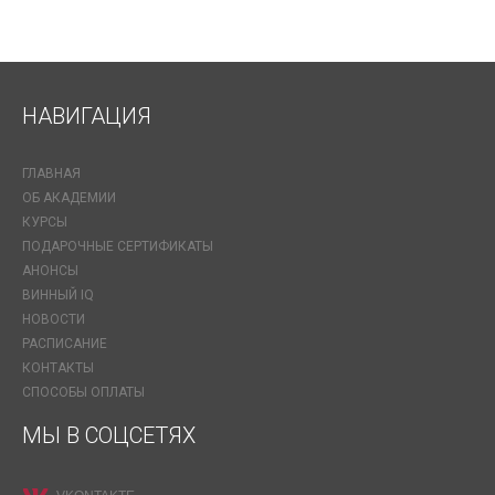
НАВИГАЦИЯ
ГЛАВНАЯ
ОБ АКАДЕМИИ
КУРСЫ
ПОДАРОЧНЫЕ СЕРТИФИКАТЫ
АНОНСЫ
ВИННЫЙ IQ
НОВОСТИ
РАСПИСАНИЕ
КОНТАКТЫ
СПОСОБЫ ОПЛАТЫ
МЫ В СОЦСЕТЯХ