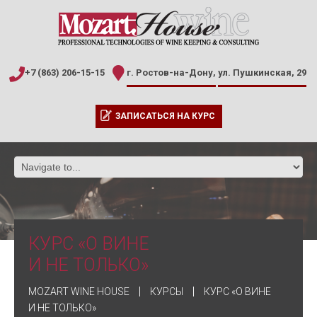
+7 (863) 206-15-15
г. Ростов-на-Дону,
ул. Пушкинская, 29
ЗАПИСАТЬСЯ НА КУРС
КУРС «О ВИНЕ
И НЕ ТОЛЬКО»
MOZART WINE HOUSE
КУРСЫ
КУРС «О ВИНЕ
И НЕ ТОЛЬКО»