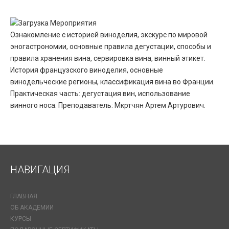
Ознакомление с историей виноделия, экскурс по мировой
эногастрономии, основные правила дегустации, способы и
правила хранения вина, сервировка вина, винный этикет.
История французского виноделия, основные
винодельческие регионы, классификация вина во Франции.
Практическая часть: дегустация вин, использование
винного носа. Преподаватель: Мкртчян Артем Артурович.
НАВИГАЦИЯ
ГЛАВНАЯ
ОБ АКАДЕМИИ
КУРСЫ