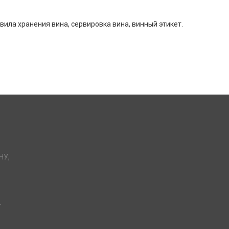
вила хранения вина, сервировка вина, винный этикет.
НУ,
-