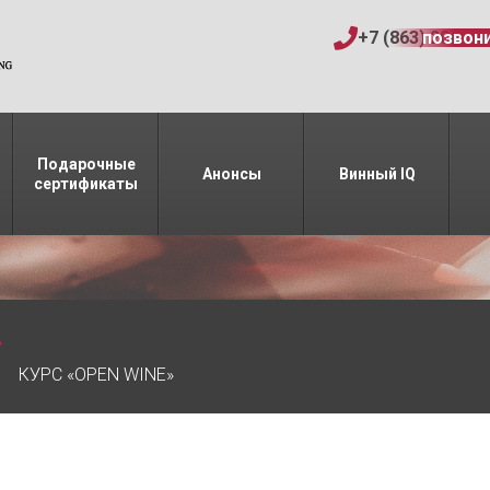
+7 (863) 206-15
позвон
Подарочные
Анонсы
Винный IQ
сертификаты
»
КУРС «OPEN WINE»