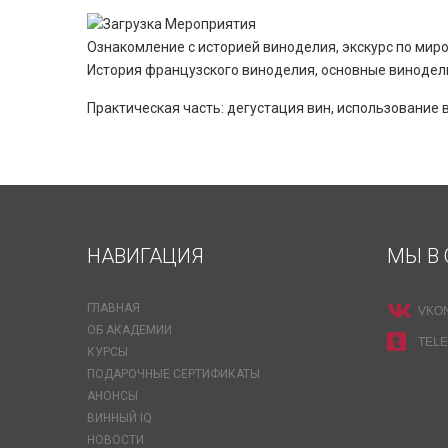
Ознакомление с историей виноделия, экскурс по миро
История французского виноделия, основные винодел
Практическая часть: дегустация вин, использование 
НАВИГАЦИЯ
МЫ В 
ГЛАВНАЯ
VKO
ОБ АКАДЕМИИ
TEL
КУРСЫ
ПОДАРОЧНЫЕ СЕРТИФИКАТЫ
АНОНСЫ
ВИННЫЙ IQ
НОВОСТИ