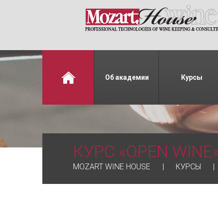
Об академии
Курсы
КУРС «OPEN WINE
MOZART WINE HOUSE
КУРСЫ