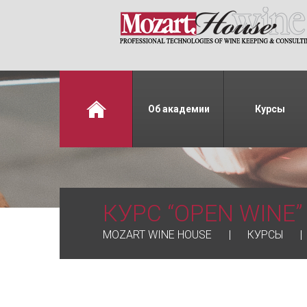
Об академии
Курсы
КУРС “OPEN WINE”
MOZART WINE HOUSE
КУРСЫ