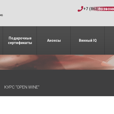
+7 (863) 206-15
позвон
Подарочные
Анонсы
Винный IQ
сертификаты
КУРС “OPEN WINE”