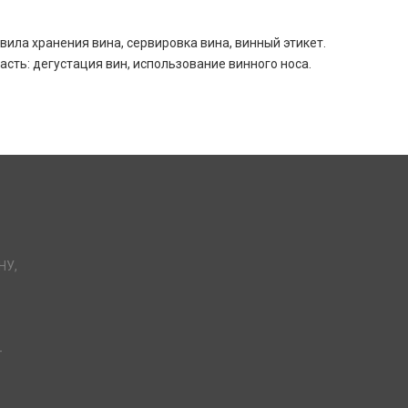
вила хранения вина, сервировка вина, винный этикет.
сть: дегустация вин, использование винного носа.
НУ,
-