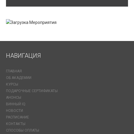
НАВИГАЦИЯ
ГЛАВНАЯ
ОБ АКАДЕМИИ
КУРСЫ
ПОДАРОЧНЫЕ СЕРТИФИКАТЫ
АНОНСЫ
ВИННЫЙ IQ
НОВОСТИ
РАСПИСАНИЕ
КОНТАКТЫ
СПОСОБЫ ОПЛАТЫ