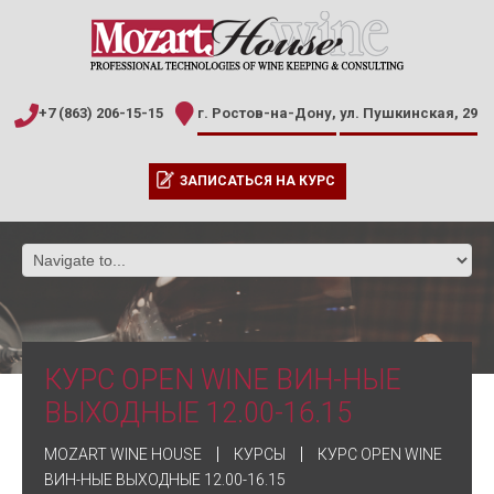
+7 (863) 206-15-15
г. Ростов-на-Дону,
ул. Пушкинская, 29
ЗАПИСАТЬСЯ НА КУРС
КУРС OPEN WINE ВИН-НЫЕ
ВЫХОДНЫЕ 12.00-16.15
MOZART WINE HOUSE
КУРСЫ
КУРС OPEN WINE
ВИН-НЫЕ ВЫХОДНЫЕ 12.00-16.15