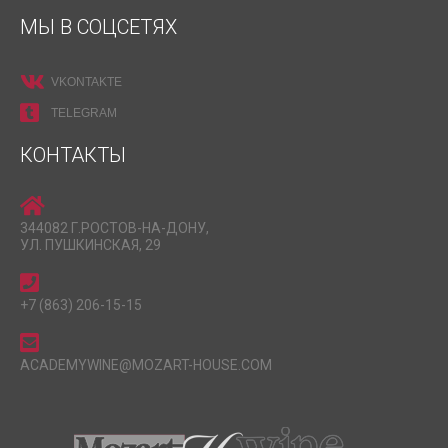
МЫ В СОЦСЕТЯХ
VKONTAKTE
TELEGRAM
КОНТАКТЫ
344082 Г.РОСТОВ-НА-ДОНУ,
УЛ. ПУШКИНСКАЯ, 29
+7 (863) 206-15-15
ACADEMYWINE@MOZART-HOUSE.COM