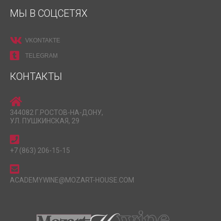
МЫ В СОЦСЕТЯХ
VKONTAKTE
TELEGRAM
КОНТАКТЫ
344082 Г.РОСТОВ-НА-ДОНУ,
УЛ. ПУШКИНСКАЯ, 29
+7 (863) 206-15-15
ACADEMYWINE@MOZART-HOUSE.COM