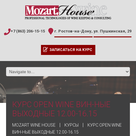
+7 (863) 206-15-15
г. Ростов-на-Дону,
ул. Пушкинская, 29
ЗАПИСАТЬСЯ НА КУРС
КУРС OPEN WINE ВИН-НЫЕ
ВЫХОДНЫЕ 12.00-16.15
MOZART WINE HOUSE
КУРСЫ
КУРС OPEN WINE
ВИН-НЫЕ ВЫХОДНЫЕ 12.00-16.15