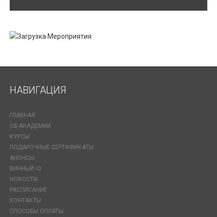
НАВИГАЦИЯ
ГЛАВНАЯ
ОБ АКАДЕМИИ
КУРСЫ
ПОДАРОЧНЫЕ СЕРТИФИКАТЫ
АНОНСЫ
ВИННЫЙ IQ
НОВОСТИ
РАСПИСАНИЕ
КОНТАКТЫ
СПОСОБЫ ОПЛАТЫ