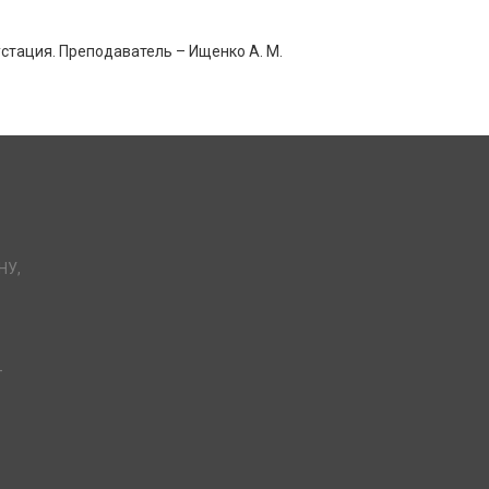
стация. Преподаватель – Ищенко А. М.
НУ,
-