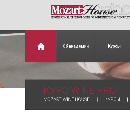
Об академии
Курсы
КУРС WINE PRO
MOZART WINE HOUSE
КУРСЫ