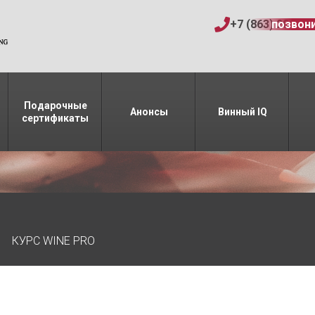
+7 (863) 206-15
позвон
Подарочные
Анонсы
Винный IQ
сертификаты
КУРС WINE PRO