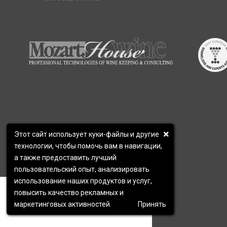
Этот сайт использует куки-файлы и другие
технологии, чтобы помочь вам в навигации,
а также предоставить лучший
пользовательский опыт, анализировать
×
использование наших продуктов и услуг,
Мы свяжемся с вами в ближайшее
повысить качество рекламных и
время.
маркетинговых активностей.
Принять