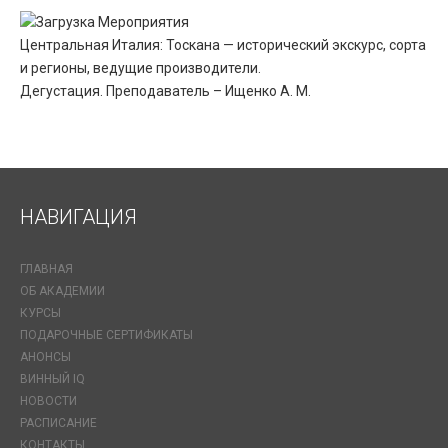
Центральная Италия: Тоскана — исторический экскурс, сорта
и регионы, ведущие производители.
Дегустация. Преподаватель – Ищенко А. М.
НАВИГАЦИЯ
ГЛАВНАЯ
ОБ АКАДЕМИИ
КУРСЫ
ПОДАРОЧНЫЕ СЕРТИФИКАТЫ
АНОНСЫ
ВИННЫЙ IQ
НОВОСТИ
РАСПИСАНИЕ
КОНТАКТЫ