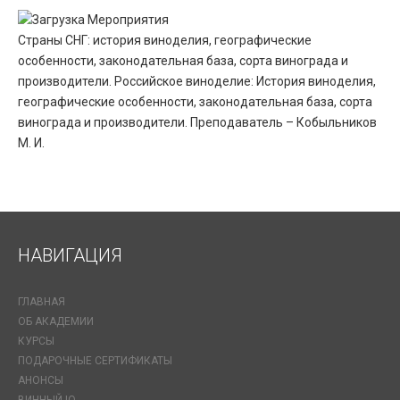
Страны СНГ: история виноделия, географические
особенности, законодательная база, сорта винограда и
производители. Российское виноделие: История виноделия,
географические особенности, законодательная база, сорта
винограда и производители. Преподаватель – Кобыльников
М. И.
НАВИГАЦИЯ
ГЛАВНАЯ
ОБ АКАДЕМИИ
КУРСЫ
ПОДАРОЧНЫЕ СЕРТИФИКАТЫ
АНОНСЫ
ВИННЫЙ IQ