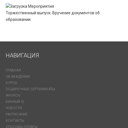
Торжественный выпуск. Вручение документов об
образовании.
НАВИГАЦИЯ
ГЛАВНАЯ
ОБ АКАДЕМИИ
КУРСЫ
ПОДАРОЧНЫЕ СЕРТИФИКАТЫ
АНОНСЫ
ВИННЫЙ IQ
НОВОСТИ
РАСПИСАНИЕ
КОНТАКТЫ
СПОСОБЫ ОПЛАТЫ