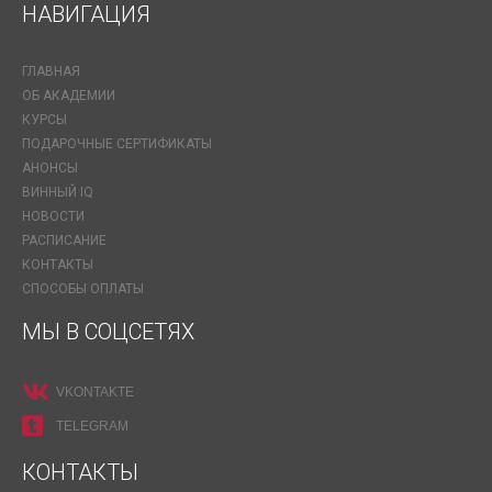
НАВИГАЦИЯ
ГЛАВНАЯ
ОБ АКАДЕМИИ
КУРСЫ
ПОДАРОЧНЫЕ СЕРТИФИКАТЫ
АНОНСЫ
ВИННЫЙ IQ
НОВОСТИ
РАСПИСАНИЕ
КОНТАКТЫ
СПОСОБЫ ОПЛАТЫ
МЫ В СОЦСЕТЯХ
VKONTAKTE
TELEGRAM
КОНТАКТЫ