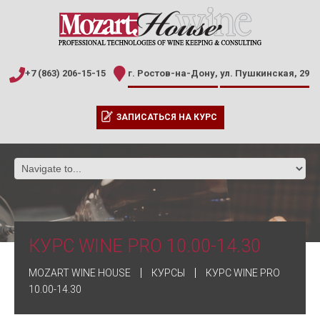
+7 (863) 206-15-15
г. Ростов-на-Дону,
ул. Пушкинская, 29
ЗАПИСАТЬСЯ НА КУРС
КУРС WINE PRO 10.00-14.30
MOZART WINE HOUSE
КУРСЫ
КУРС WINE PRO
10.00-14.30