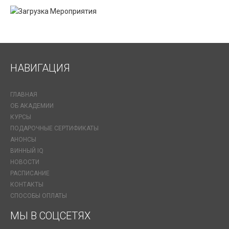
НАВИГАЦИЯ
ГЛАВНАЯ
ОБ АКАДЕМИИ
КУРСЫ
ПОДАРОЧНЫЕ СЕРТИФИКАТЫ
АНОНСЫ
ВИННЫЙ IQ
НОВОСТИ
РАСПИСАНИЕ
КОНТАКТЫ
СПОСОБЫ ОПЛАТЫ
МЫ В СОЦСЕТЯХ