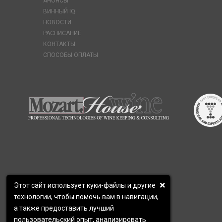
АНОНСЫ
ВИННЫЙ IQ
НОВОСТИ
РАСПИСАНИЕ
КОНТАКТЫ
СПОСОБЫ ОПЛАТЫ
Этот сайт использует куки-файлы и другие
технологии, чтобы помочь вам в навигации,
а также предоставить лучший
пользовательский опыт, анализировать