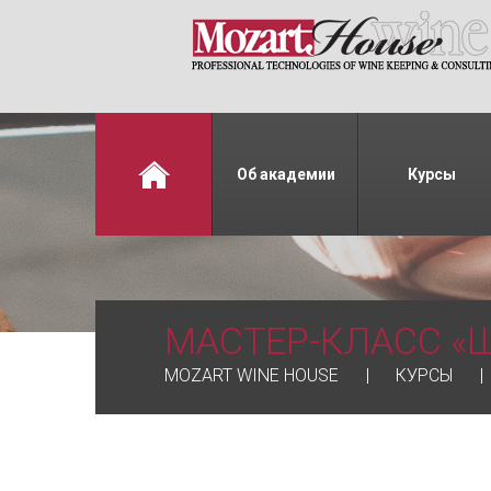
Об академии
Курсы
МАСТЕР-КЛАСС «
MOZART WINE HOUSE
КУРСЫ