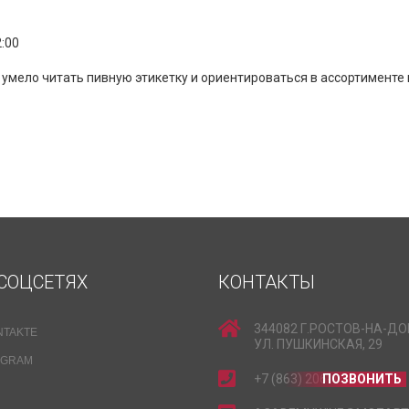
:00
 умело читать пивную этикетку и ориентироваться в ассортименте 
СОЦСЕТЯХ
КОНТАКТЫ
344082 Г.РОСТОВ-НА-ДО
NTAKTE
УЛ. ПУШКИНСКАЯ, 29
EGRAM
+7 (863) 206-15-15
ПОЗВОНИТЬ