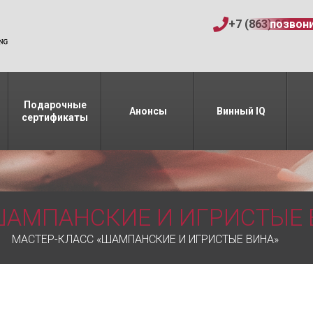
+7 (863) 206-15
позвон
Подарочные
Анонсы
Винный IQ
сертификаты
ШАМПАНСКИЕ И ИГРИСТЫЕ 
МАСТЕР-КЛАСС «ШАМПАНСКИЕ И ИГРИСТЫЕ ВИНА»