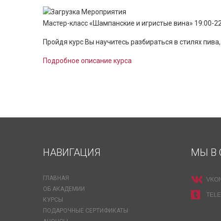
Мастер-класс «Шампанские и игристые вина» 19:00-22
Пройдя курс Вы научитесь разбираться в стилях пива,
Подробное описание курса
НАВИГАЦИЯ
МЫ В 
ГЛАВНАЯ
VKO
ОБ АКАДЕМИИ
TEL
КУРСЫ
ПОДАРОЧНЫЕ СЕРТИФИКАТЫ