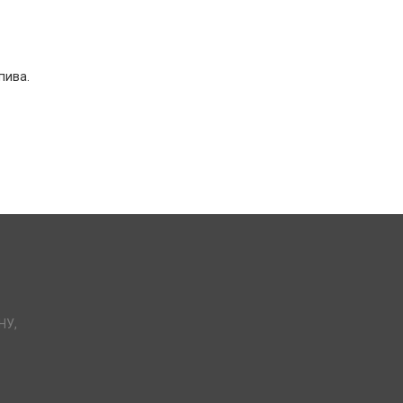
пива.
НУ,