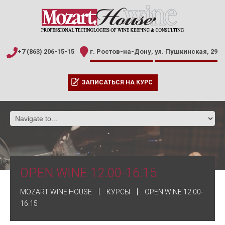
+7 (863) 206-15-15
г. Ростов-на-Дону,
ул. Пушкинская, 29
ЗАПИСАТЬСЯ НА КУРС
OPEN WINE 12.00-16.15
MOZART WINE HOUSE
КУРСЫ
OPEN WINE 12.00-
16.15