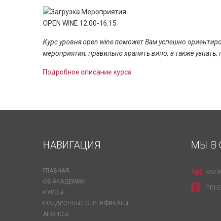
OPEN WINE 12.00-16.15
Курс уровня open wine поможет Вам успешно ориентиро
мероприятия, правильно хранить вино, а также узнать, 
Подробное описание курса
НАВИГАЦИЯ
МЫ В 
ГЛАВНАЯ
VKO
ОБ АКАДЕМИИ
TEL
КУРСЫ
ПОДАРОЧНЫЕ СЕРТИФИКАТЫ
АНОНСЫ