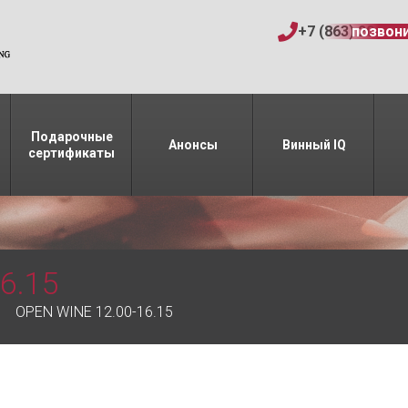
+7 (863) 206-15
позвон
Подарочные
Анонсы
Винный IQ
сертификаты
6.15
OPEN WINE 12.00-16.15