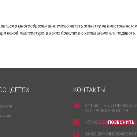
ваться в многообразии вин, умело читать этикетку на иностранном 
при какой температуре, в каких бокалах и с каким меню его подавать.
СОЦСЕТЯХ
КОНТАКТЫ
344082 Г.РОСТОВ-НА-ДО
NTAKTE
УЛ. ПУШКИНСКАЯ, 29
EGRAM
+7 (863) 206-15-15
ПОЗВОНИТЬ
ACADEMYWINE@MOZART