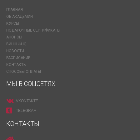
ГЛАВНАЯ
ОБ АКАДЕМИИ
КУРСЫ
ПОДАРОЧНЫЕ СЕРТИФИКАТЫ
АНОНСЫ
ВИННЫЙ IQ
НОВОСТИ
РАСПИСАНИЕ
КОНТАКТЫ
СПОСОБЫ ОПЛАТЫ
МЫ В СОЦСЕТЯХ
VKONTAKTE
TELEGRAM
КОНТАКТЫ