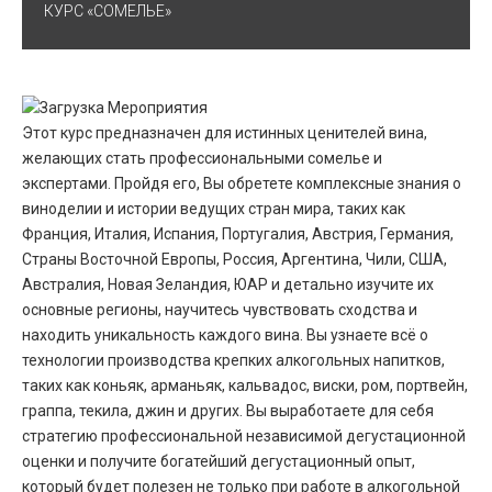
КУРС «СОМЕЛЬЕ»
Этот курс предназначен для истинных ценителей вина,
желающих стать профессиональными сомелье и
экспертами. Пройдя его, Вы обретете комплексные знания о
виноделии и истории ведущих стран мира, таких как
Франция, Италия, Испания, Португалия, Австрия, Германия,
Страны Восточной Европы, Россия, Аргентина, Чили, США,
Австралия, Новая Зеландия, ЮАР и детально изучите их
основные регионы, научитесь чувствовать сходства и
находить уникальность каждого вина. Вы узнаете всё о
технологии производства крепких алкогольных напитков,
таких как коньяк, арманьяк, кальвадос, виски, ром, портвейн,
граппа, текила, джин и других. Вы выработаете для себя
стратегию профессиональной независимой дегустационной
оценки и получите богатейший дегустационный опыт,
который будет полезен не только при работе в алкогольной