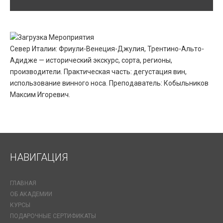
Север Италии: Фриули-Венеция-Джулия, Трентино-Альто-
Адидже — исторический экскурс, сорта, регионы,
производители. Практическая часть: дегустация вин,
использование винного носа. Преподаватель: Кобыльников
Максим Игоревич.
НАВИГАЦИЯ
ГЛАВНАЯ
ОБ АКАДЕМИИ
КУРСЫ
ПОДАРОЧНЫЕ СЕРТИФИКАТЫ