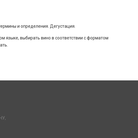
термины и определения. Дегустация.
ом языке, выбирать вино в соответствии с форматом
ать.
НУ,