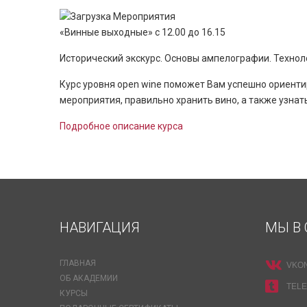
«Винные выходные» с 12.00 до 16.15
Исторический экскурс. Основы ампелографии. Техноло
Курс уровня open wine поможет Вам успешно ориентир
мероприятия, правильно хранить вино, а также узнать
Подробное описание курса
НАВИГАЦИЯ
МЫ В 
ГЛАВНАЯ
VKO
ОБ АКАДЕМИИ
TEL
КУРСЫ