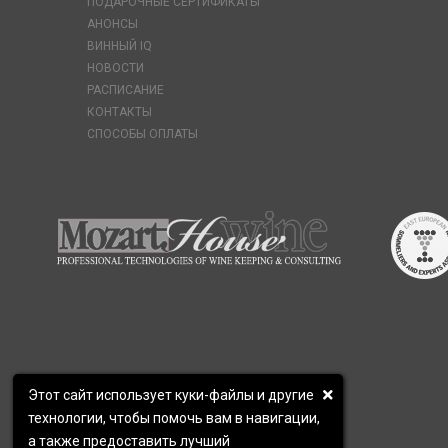
ПОДАРОЧНЫЕ СЕРТИФИКАТЫ
АНОНСЫ
ВИННЫЙ IQ
НОВОСТИ
РАСПИСАНИЕ
КОНТАКТЫ
СПОСОБЫ ОПЛАТЫ
Этот сайт использует куки-файлы и другие
технологии, чтобы помочь вам в навигации,
а также предоставить лучший