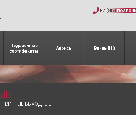
+7 (863) 206-15
позвон
Подарочные
Анонсы
Винный IQ
сертификаты
ЫЕ
ВИННЫЕ ВЫХОДНЫЕ