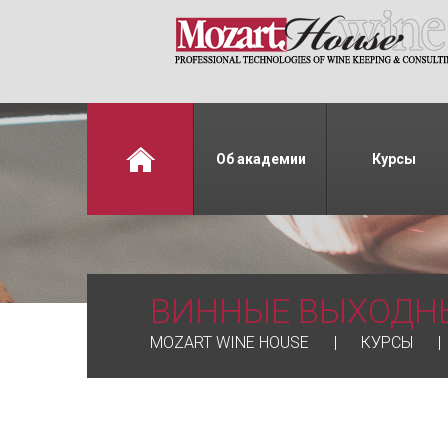
Об академии
Курсы
ВИННЫЕ ВЫХОДН
MOZART WINE HOUSE
КУРСЫ