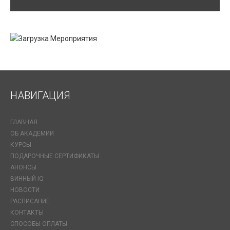
НАВИГАЦИЯ
ГЛАВНАЯ
ОБ АКАДЕМИИ
КУРСЫ
ПОДАРОЧНЫЕ СЕРТИФИКАТЫ
АНОНСЫ
ВИННЫЙ IQ
НОВОСТИ
РАСПИСАНИЕ
КОНТАКТЫ
СПОСОБЫ ОПЛАТЫ