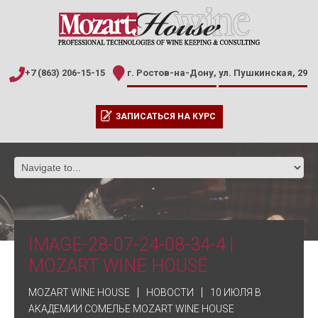
+7 (863) 206-15-15
г. Ростов-на-Дону,
ул. Пушкинская, 29
ЗАПИСАТЬСЯ НА КУРС
IMAGE-28-07-24-08-34-4 |
MOZART WINE HOUSE
MOZART WINE HOUSE
НОВОСТИ
10 ИЮЛЯ В
АКАДЕМИИ СОМЕЛЬЕ MOZART WINE HOUSE