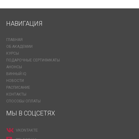
НАВИГАЦИЯ
ГЛАВНАЯ
ОБ АКАДЕМИИ
КУРСЫ
ПОДАРОЧНЫЕ СЕРТИФИКАТЫ
АНОНСЫ
ВИННЫЙ IQ
НОВОСТИ
РАСПИСАНИЕ
КОНТАКТЫ
СПОСОБЫ ОПЛАТЫ
МЫ В СОЦСЕТЯХ
VKONTAKTE