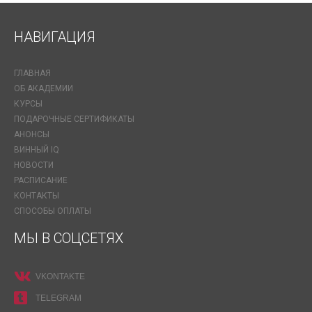
НАВИГАЦИЯ
ГЛАВНАЯ
ОБ АКАДЕМИИ
КУРСЫ
ПОДАРОЧНЫЕ СЕРТИФИКАТЫ
АНОНСЫ
ВИННЫЙ IQ
НОВОСТИ
РАСПИСАНИЕ
КОНТАКТЫ
СПОСОБЫ ОПЛАТЫ
МЫ В СОЦСЕТЯХ
VKONTAKTE
TELEGRAM