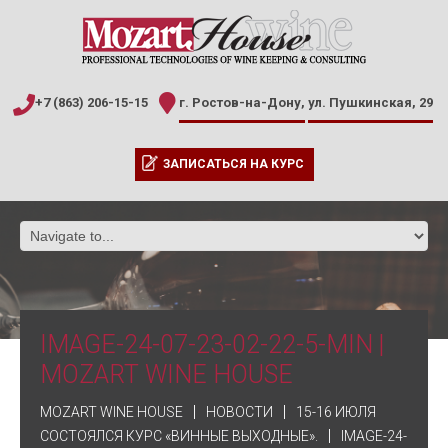
+7 (863) 206-15-15
г. Ростов-на-Дону,
ул. Пушкинская, 29
ЗАПИСАТЬСЯ НА КУРС
IMAGE-24-07-23-02-22-5-MIN |
MOZART WINE HOUSE
MOZART WINE HOUSE
НОВОСТИ
15-16 ИЮЛЯ
СОСТОЯЛСЯ КУРС «ВИННЫЕ ВЫХОДНЫЕ».
IMAGE-24-