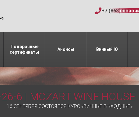
+7 (863) 206-15
позвон
Подарочные
Анонсы
Винный IQ
сертификаты
-26-6 | MOZART WINE HOUSE
16 СЕНТЯБРЯ СОСТОЯЛСЯ КУРС «ВИННЫЕ ВЫХОДНЫЕ»