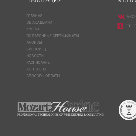
НАВИГАЦИЯ
МЫ В 
ГЛАВНАЯ
VKO
ОБ АКАДЕМИИ
TEL
КУРСЫ
ПОДАРОЧНЫЕ СЕРТИФИКАТЫ
АНОНСЫ
ВИННЫЙ IQ
НОВОСТИ
РАСПИСАНИЕ
КОНТАКТЫ
СПОСОБЫ ОПЛАТЫ