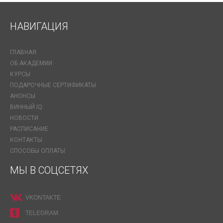
НАВИГАЦИЯ
ГЛАВНАЯ
ОБ АКАДЕМИИ
КУРСЫ
ПОДАРОЧНЫЕ СЕРТИФИКАТЫ
АНОНСЫ
ВИННЫЙ IQ
НОВОСТИ
РАСПИСАНИЕ
КОНТАКТЫ
СПОСОБЫ ОПЛАТЫ
МЫ В СОЦСЕТЯХ
VKONTAKTE
TELEGRAM