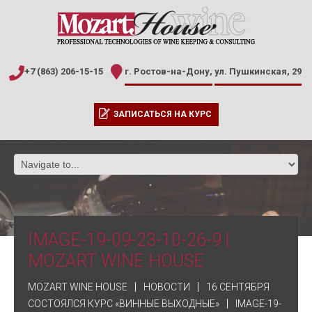
+7 (863) 206-15-15
г. Ростов-на-Дону,
ул. Пушкинская, 29
ЗАПИСАТЬСЯ НА КУРС
IMAGE-19-09-23-10-26-9 |
MOZART WINE HOUSE
MOZART WINE HOUSE
НОВОСТИ
16 СЕНТЯБРЯ
СОСТОЯЛСЯ КУРС «ВИННЫЕ ВЫХОДНЫЕ»
IMAGE-19-