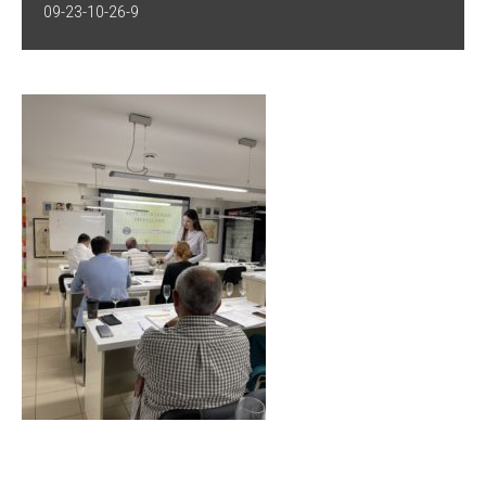
09-23-10-26-9