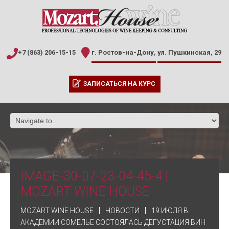
+7 (863) 206-15-15
г. Ростов-на-Дону,
ул. Пушкинская, 29
ЗАПИСАТЬСЯ НА КУРС
IMAGE-30-07-23-04-45-4 |
MOZART WINE HOUSE
MOZART WINE HOUSE
НОВОСТИ
19 ИЮЛЯ В
АКАДЕМИИ СОМЕЛЬЕ СОСТОЯЛАСЬ ДЕГУСТАЦИЯ ВИН