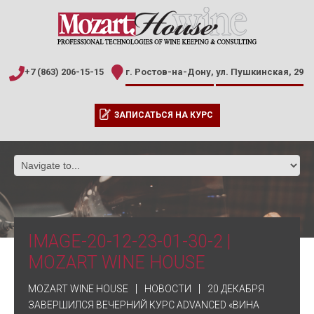
+7 (863) 206-15-15
г. Ростов-на-Дону,
ул. Пушкинская, 29
ЗАПИСАТЬСЯ НА КУРС
IMAGE-20-12-23-01-30-2 |
MOZART WINE HOUSE
MOZART WINE HOUSE
НОВОСТИ
20 ДЕКАБРЯ
ЗАВЕРШИЛСЯ ВЕЧЕРНИЙ КУРС ADVANCED «ВИНА