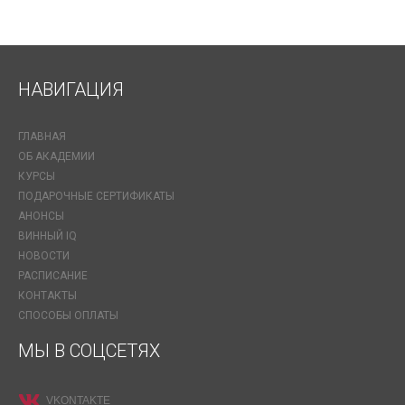
НАВИГАЦИЯ
ГЛАВНАЯ
ОБ АКАДЕМИИ
КУРСЫ
ПОДАРОЧНЫЕ СЕРТИФИКАТЫ
АНОНСЫ
ВИННЫЙ IQ
НОВОСТИ
РАСПИСАНИЕ
КОНТАКТЫ
СПОСОБЫ ОПЛАТЫ
МЫ В СОЦСЕТЯХ
VKONTAKTE