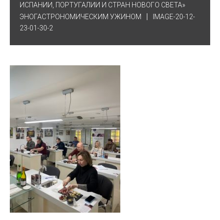
ИСПАНИИ, ПОРТУГАЛИИ И СТРАН НОВОГО СВЕТА»
ЭНОГАСТРОНОМИЧЕСКИМ УЖИНОМ
IMAGE-20-12-
23-01-30-2