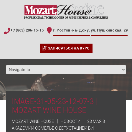
+7 (863) 206-15-15
г. Ростов-на-Дону,
ул. Пушкинская, 29
ЗАПИСАТЬСЯ НА КУРС
IMAGE-31-05-23-12-07-3 |
MOZART WINE HOUSE
MOZART WINE HOUSE
НОВОСТИ
23 МАЯ В
АКАДЕМИИ СОМЕЛЬЕ С ДЕГУСТАЦИЕЙ ВИН