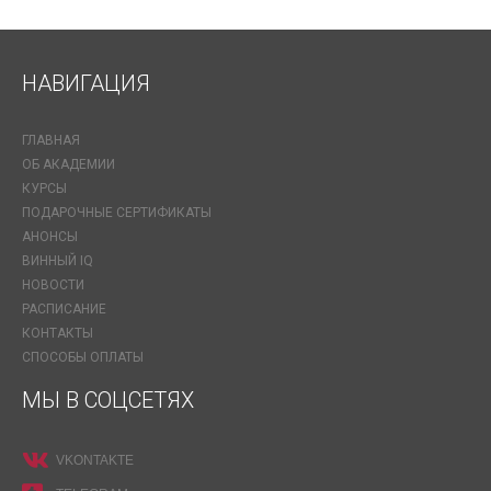
НАВИГАЦИЯ
ГЛАВНАЯ
ОБ АКАДЕМИИ
КУРСЫ
ПОДАРОЧНЫЕ СЕРТИФИКАТЫ
АНОНСЫ
ВИННЫЙ IQ
НОВОСТИ
РАСПИСАНИЕ
КОНТАКТЫ
СПОСОБЫ ОПЛАТЫ
МЫ В СОЦСЕТЯХ
VKONTAKTE