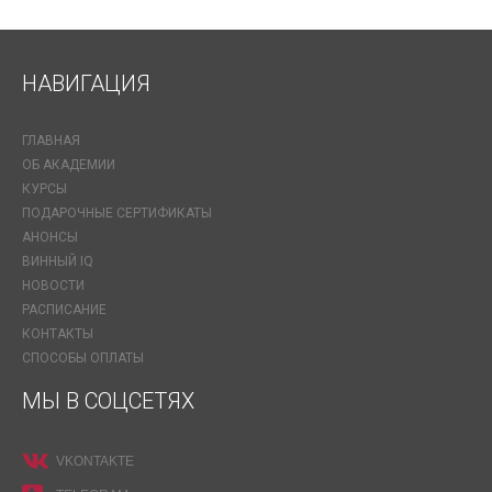
НАВИГАЦИЯ
ГЛАВНАЯ
ОБ АКАДЕМИИ
КУРСЫ
ПОДАРОЧНЫЕ СЕРТИФИКАТЫ
АНОНСЫ
ВИННЫЙ IQ
НОВОСТИ
РАСПИСАНИЕ
КОНТАКТЫ
СПОСОБЫ ОПЛАТЫ
МЫ В СОЦСЕТЯХ
VKONTAKTE