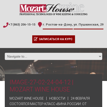
+7 (863) 206-15-15
г. Ростов-на-Дону,
ул. Пушкинская, 29
ЗАПИСАТЬСЯ НА КУРС
IMAGE-27-02-24-04-12 |
MOZART WINE HOUSE
MOZART WINE HOUSE
НОВОСТИ
24 ФЕВРАЛЯ
СОСТОЯЛСЯ МАСТЕР-КЛАСС «ВИНА РОССИИ: ОТ