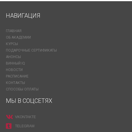
НАВИГАЦИЯ
ГЛАВНАЯ
ОБ АКАДЕМИИ
КУРСЫ
ПОДАРОЧНЫЕ СЕРТИФИКАТЫ
АНОНСЫ
ВИННЫЙ IQ
НОВОСТИ
РАСПИСАНИЕ
КОНТАКТЫ
СПОСОБЫ ОПЛАТЫ
МЫ В СОЦСЕТЯХ
VKONTAKTE
TELEGRAM