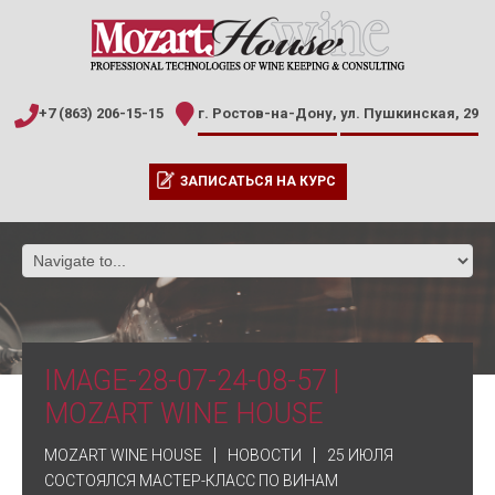
+7 (863) 206-15-15
г. Ростов-на-Дону,
ул. Пушкинская, 29
ЗАПИСАТЬСЯ НА КУРС
IMAGE-28-07-24-08-57 |
MOZART WINE HOUSE
MOZART WINE HOUSE
НОВОСТИ
25 ИЮЛЯ
СОСТОЯЛСЯ МАСТЕР-КЛАСС ПО ВИНАМ